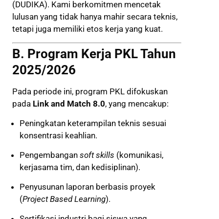
(DUDIKA). Kami berkomitmen mencetak
lulusan yang tidak hanya mahir secara teknis,
tetapi juga memiliki etos kerja yang kuat.
B. Program Kerja PKL Tahun
2025/2026
Pada periode ini, program PKL difokuskan
pada
Link and Match 8.0
, yang mencakup:
Peningkatan keterampilan teknis sesuai
konsentrasi keahlian.
Pengembangan
soft skills
(komunikasi,
kerjasama tim, dan kedisiplinan).
Penyusunan laporan berbasis proyek
(
Project Based Learning
).
Sertifikasi industri bagi siswa yang