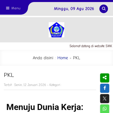
Menu
Minggu, 09 Agu 2026
Selamat datang di website SMK 
Anda disini :
Home
-
PKL
PKL
Terbit : Senin, 12 Januari 2026 - Kategori :
Menuju Dunia Kerja: