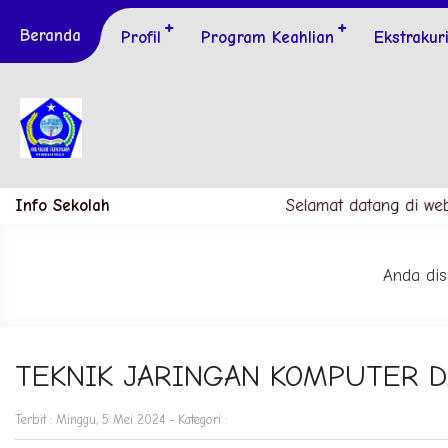
Beranda
Profil
Program Keahlian
Ekstrakur
Info Sekolah
Selamat datang di we
Anda disi
TEKNIK JARINGAN KOMPUTER 
Terbit : Minggu, 5 Mei 2024 - Kategori :