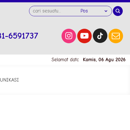
81-6591737
Selamat datang di website SMK Neg
Kamis, 06 Agu 2026
UNIKASI