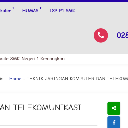
ikuler
HUMAS
LSP P1 SMK
02
bsite SMK Negeri 1 Kemangkon
ni :
Home
-
TEKNIK JARINGAN KOMPUTER DAN TELEKOM
DAN TELEKOMUNIKASI