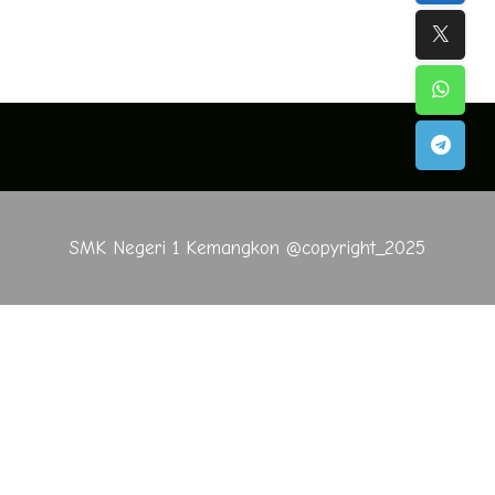
SMK Negeri 1 Kemangkon @copyright_2025