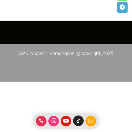
SMK Negeri 1 Kemangkon @copyright_2025