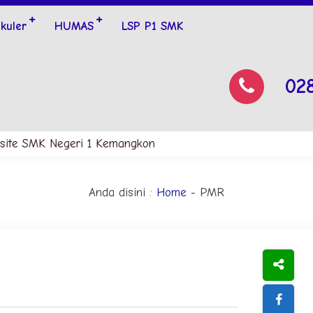
ikuler
HUMAS
LSP P1 SMK
02
site SMK Negeri 1 Kemangkon
Anda disini :
Home
-
PMR