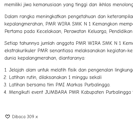
memiliki jiwa kemanusiaan yang tinggi dan ikhlas menolon
Dalam rangka meningkatkan pengetahuan dan keterampila
kepalangmerahan, PMR WIRA SMK N 1 Kemangkon mempelaja
Pertama pada Kecelakaan, Perawatan Keluarga, Pendidikan 
Setiap tahunnya jumlah anggota PMR WIRA SMK N 1 Kem
ekstrakurikuler PMR senantiasa melaksanakan kegiatan-k
dunia kepalangmerahan, diantaranya:
Jelajah alam untuk melatih fisik dan pengenalan lingkun
Latihan rutin, dilaksanakan 1 minggu sekali
Latihan bersama tim PMI Markas Purbalingga.
Mengikuti event JUMBARA PMR Kabupaten Purbalingga 
Dibaca 309 x