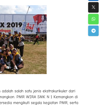
lah salah satu jenis ekstrakurikuler dari
 Kemangkon. PMR WIRA SMK N 1 Kemangkon di
rsedia mengikuti segala kegiatan PMR, serta