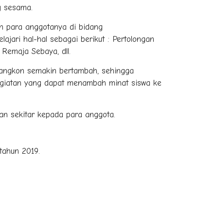
g sesama.
n para anggotanya di bidang
ri hal-hal sebagai berikut : Pertolongan
Remaja Sebaya, dll.
angkon semakin bertambah, sehingga
egiatan yang dapat menambah minat siswa ke
gan sekitar kepada para anggota.
tahun 2019.