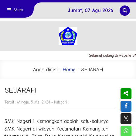
Menu
Jumat, 07 Agu 2026
Selamat datang di website 
Anda disini :
Home
-
SEJARAH
SEJARAH
Terbit : Minggu, 5 Mei 2024 - Kategori :
SMK Negeri 1 Kemangkon adalah satu-satunya
SMK Negeri di wilayah Kecamatan Kemangkon,