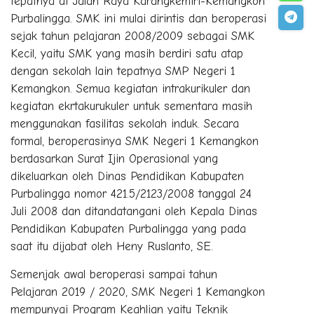
tepatnya di Jalan Raya Karangkemiri-Kemangkon
Purbalingga. SMK ini mulai dirintis dan beroperasi
sejak tahun pelajaran 2008/2009 sebagai SMK
Kecil, yaitu SMK yang masih berdiri satu atap
dengan sekolah lain tepatnya SMP Negeri 1
Kemangkon. Semua kegiatan intrakurikuler dan
kegiatan ekrtakurukuler untuk sementara masih
menggunakan fasilitas sekolah induk. Secara
formal, beroperasinya SMK Negeri 1 Kemangkon
berdasarkan Surat Ijin Operasional yang
dikeluarkan oleh Dinas Pendidikan Kabupaten
Purbalingga nomor 421.5/2123/2008 tanggal 24
Juli 2008 dan ditandatangani oleh Kepala Dinas
Pendidikan Kabupaten Purbalingga yang pada
saat itu dijabat oleh Heny Ruslanto, SE.
Semenjak awal beroperasi sampai tahun
Pelajaran 2019 / 2020, SMK Negeri 1 Kemangkon
mempunyai Program Keahlian yaitu Teknik