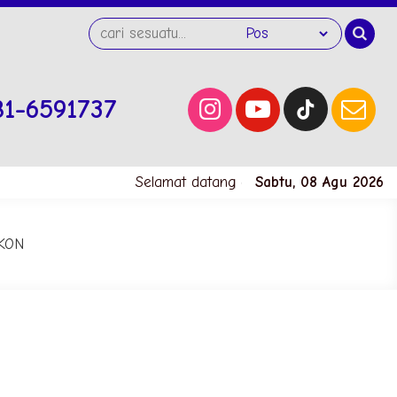
81-6591737
Selamat datang di website SMK Negeri 
Sabtu, 08 Agu 2026
KON