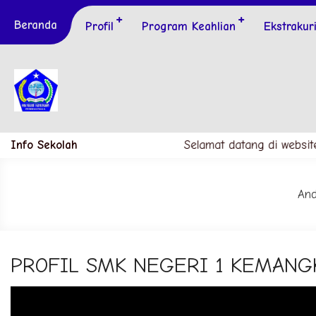
Beranda
Profil
Program Keahlian
Ekstrakur
Info Sekolah
Selamat datang di websit
And
PROFIL SMK NEGERI 1 KEMANG