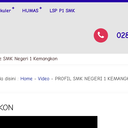
ikuler
HUMAS
LSP P1 SMK
02
e SMK Negeri 1 Kemangkon
a disini :
Home
-
Video
- PROFIL SMK NEGERI 1 KEMANG
KON