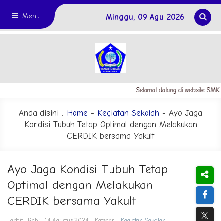
Menu
Minggu, 09 Agu 2026
Selamat datang di website SMK N
Anda disini :
Home
-
Kegiatan Sekolah
- Ayo Jaga
Kondisi Tubuh Tetap Optimal dengan Melakukan
CERDIK bersama Yakult
Ayo Jaga Kondisi Tubuh Tetap
Optimal dengan Melakukan
CERDIK bersama Yakult
Terbit : Rabu, 14 Agustus 2024 - Kategori :
Kegiatan Sekolah