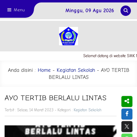
Menu
Minggu, 09 Agu 2026
Selamat datang di website SMK N
Anda disini :
Home
-
Kegiatan Sekolah
- AYO TERTIB
BERLALU LINTAS
AYO TERTIB BERLALU LINTAS
Terbit : Selasa, 14 Maret 2023 - Kategori :
Kegiatan Sekolah