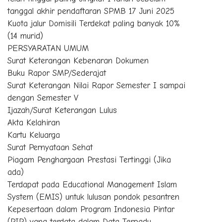
tanggal akhir pendaftaran SPMB 17 Juni 2025
Kuota jalur Domisili Terdekat paling banyak 10%
(14 murid)
PERSYARATAN UMUM
Surat Keterangan Kebenaran Dokumen
Buku Rapor SMP/Sederajat
Surat Keterangan Nilai Rapor Semester I sampai
dengan Semester V
Ijazah/Surat Keterangan Lulus
Akta Kelahiran
Kartu Keluarga
Surat Pernyataan Sehat
Piagam Penghargaan Prestasi Tertinggi (Jika
ada)
Terdapat pada Educational Management Islam
System (EMIS) untuk lulusan pondok pesantren
Kepesertaan dalam Program Indonesia Pintar
(PIP) yang terdata dalam Data Terpadu