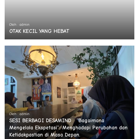
Oleh : admin
OTAK KECIL YANG HEBAT
Oleh : admin
SESI BERBAGI DESAMIND “Bagaimana
Mengelola Ekspetasi”: Menghadapi Perubahan dan
Ketidakpastian di Masa Depan.