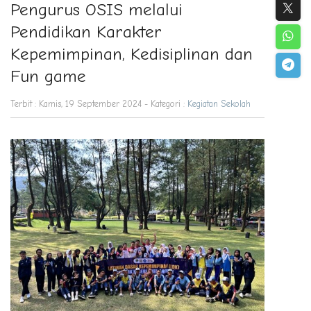
Pengurus OSIS melalui
Pendidikan Karakter
Kepemimpinan, Kedisiplinan dan
Fun game
Terbit : Kamis, 19 September 2024 - Kategori :
Kegiatan Sekolah