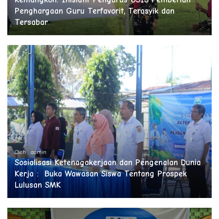
Penghargaan Guru Terfavorit, Terasyik dan
Tersabar
Oleh : admin
Sosialisasi Ketenagakerjaan dan Pengenalan Dunia
Kerja : Buka Wawasan Siswa Tentang Prospek
Lulusan SMK