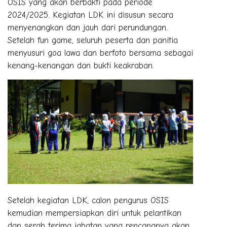
OSIS yang akan berbakti pada periode
2024/2025. Kegiatan LDK ini disusun secara
menyenangkan dan jauh dari perundungan.
Setelah fun game, seluruh peserta dan panitia
menyusuri goa lawa dan berfoto bersama sebagai
kenang-kenangan dan bukti keakraban.
Setelah kegiatan LDK, calon pengurus OSIS
kemudian mempersiapkan diri untuk pelantikan
dan serah terima jabatan yang rencananya akan