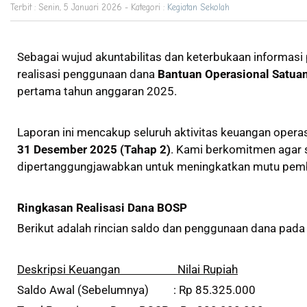
Terbit : Senin, 5 Januari 2026 - Kategori :
Kegiatan Sekolah
Sebagai wujud akuntabilitas dan keterbukaan informasi 
realisasi penggunaan dana
Bantuan Operasional Satua
pertama tahun anggaran 2025.
Laporan ini mencakup seluruh aktivitas keuangan operas
31 Desember 2025 (Tahap 2)
. Kami berkomitmen agar s
dipertanggungjawabkan untuk meningkatkan mutu pembe
Ringkasan Realisasi Dana BOSP
Berikut adalah rincian saldo dan penggunaan dana pada 
Deskripsi Keuangan Nilai Rupiah
Saldo Awal (Sebelumnya) : Rp 85.325.000