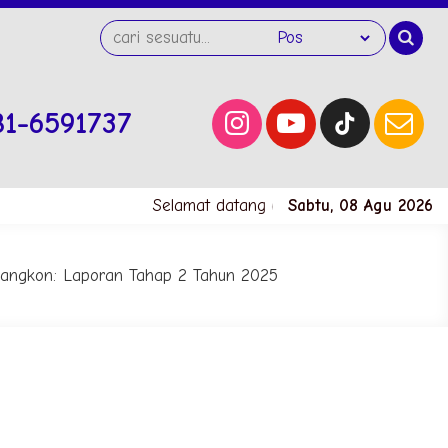
81-6591737
Selamat datang di website SMK Negeri 1
Sabtu, 08 Agu 2026
angkon: Laporan Tahap 2 Tahun 2025