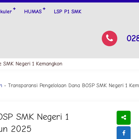
ikuler
HUMAS
LSP P1 SMK
02
 SMK Negeri 1 Kemangkon
h
- Transparansi Pengelolaan Dana BOSP SMK Negeri 1 Kem
OSP SMK Negeri 1
hun 2025