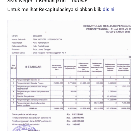
SMK Negeri 1 Kemangkon …
Taruna!
Untuk melihat Rekapitulasinya silahkan klik
disini