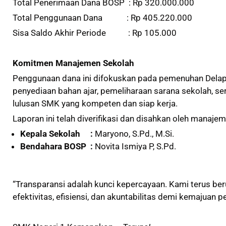
Total Penerimaan Dana BOSP : Rp 320.000.000
Total Penggunaan Dana : Rp 405.220.000
Sisa Saldo Akhir Periode : Rp 105.000
Komitmen Manajemen Sekolah
Penggunaan dana ini difokuskan pada pemenuhan Delap
penyediaan bahan ajar, pemeliharaan sarana sekolah, 
lulusan SMK yang kompeten dan siap kerja.
Laporan ini telah diverifikasi dan disahkan oleh manaj
Kepala Sekolah :
Maryono, S.Pd., M.Si.
Bendahara BOSP :
Novita Ismiya P, S.Pd.
“Transparansi adalah kunci kepercayaan. Kami terus be
efektivitas, efisiensi, dan akuntabilitas demi kemajuan