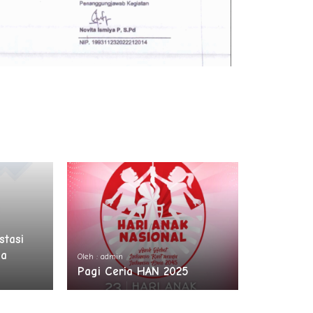
stasi
da
Oleh : admin
Pagi Ceria HAN 2025