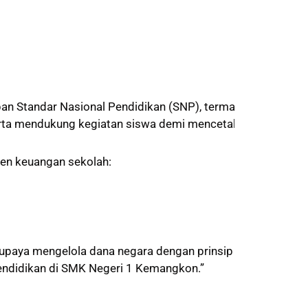
an Standar Nasional Pendidikan (SNP), termasuk
serta mendukung kegiatan siswa demi mencetak
emen keuangan sekolah:
rupaya mengelola dana negara dengan prinsip
 pendidikan di SMK Negeri 1 Kemangkon.”