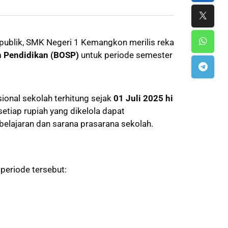
publik, SMK Negeri 1 Kemangkon merilis rekapitulasi
n Pendidikan (BOSP)
untuk periode semester
ional sekolah terhitung sejak
01 Juli 2025 hingga
etiap rupiah yang dikelola dapat
lajaran dan sarana prasarana sekolah.
periode tersebut: