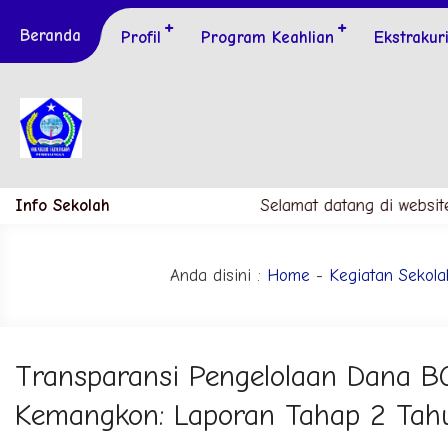
Beranda
Profil
Program Keahlian
Ekstrakur
Info Sekolah
Selamat datang di website
Anda disini :
Home
-
Kegiatan Sekola
Transparansi Pengelolaan Dana B
Kemangkon: Laporan Tahap 2 Ta