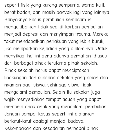
seperti fisik yang kurang sempurna, warna kulit,
berat badan, dan masih banyak lagi yang lainnya.
Banyaknya kasus pembulian semacam ini
mengakibatkan tidak sedikit korban pembulian
menjadi depresi dan menyimpan trauma. Mereka
takut mendapatkan perlakuan yang lebih buruk,
jika melaporkan kejadian yang dialaminya. Untuk
menyikapi hal ini perlu adanya perhatian khusus
dari berbagai pihak terutama pihak sekolah.
Pihak sekolah harus dapat menciptakan
lingkungan dan suasana sekolah yang aman dan
nyaman bagi siswa, sehingga siswa tidak
mengalami pembulian. Selain itu sekolah juga
wajib menyediakan tempat aduan yang dapat
membela anak-anak yang mengalami pembulian.
Jangan sampai kasus seperti ini dibiarkan
berlarut-larut apalagi menjadi budaya.
Kekompakan dan kesadaran berbagai pihak