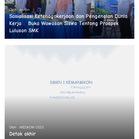
Oleh : admin
Sosialisasi Ketenagakerjaan dan Pengenalan Dunia
Kerja : Buka Wawasan Siswa Tentang Prospek
Lulusan SMK
Oleh : MEDKOM OSIS
Detak akhir