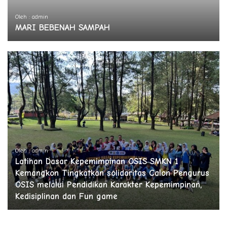
Oleh : admin
MARI BEBENAH SAMPAH
Oleh : admin
Latihan Dasar Kepemimpinan OSIS SMKN 1
Kemangkon Tingkatkan solidaritas Calon Pengurus
OSIS melalui Pendidikan Karakter Kepemimpinan,
Kedisiplinan dan Fun game