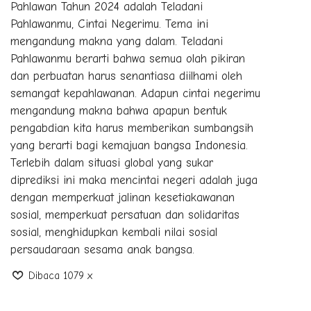
Pahlawan Tahun 2024 adalah Teladani
Pahlawanmu, Cintai Negerimu. Tema ini
mengandung makna yang dalam. Teladani
Pahlawanmu berarti bahwa semua olah pikiran
dan perbuatan harus senantiasa diilhami oleh
semangat kepahlawanan. Adapun cintai negerimu
mengandung makna bahwa apapun bentuk
pengabdian kita harus memberikan sumbangsih
yang berarti bagi kemajuan bangsa Indonesia.
Terlebih dalam situasi global yang sukar
diprediksi ini maka mencintai negeri adalah juga
dengan memperkuat jalinan kesetiakawanan
sosial, memperkuat persatuan dan solidaritas
sosial, menghidupkan kembali nilai sosial
persaudaraan sesama anak bangsa.
Dibaca 1079 x