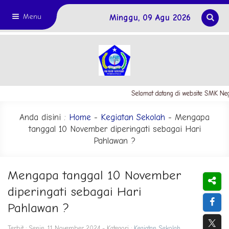
Menu
Minggu, 09 Agu 2026
Selamat datang di website SMK Nege
Anda disini :
Home
-
Kegiatan Sekolah
- Mengapa
tanggal 10 November diperingati sebagai Hari
Pahlawan ?
Mengapa tanggal 10 November
diperingati sebagai Hari
Pahlawan ?
Terbit : Senin, 11 November 2024 - Kategori :
Kegiatan Sekolah