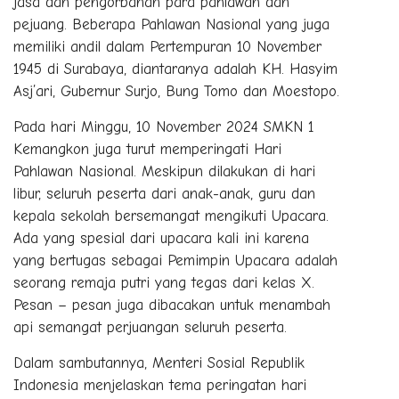
jasa dan pengorbanan para pahlawan dan
pejuang. Beberapa Pahlawan Nasional yang juga
memiliki andil dalam Pertempuran 10 November
1945 di Surabaya, diantaranya adalah KH. Hasyim
Asj’ari, Gubernur Surjo, Bung Tomo dan Moestopo.
Pada hari Minggu, 10 November 2024 SMKN 1
Kemangkon juga turut memperingati Hari
Pahlawan Nasional. Meskipun dilakukan di hari
libur, seluruh peserta dari anak-anak, guru dan
kepala sekolah bersemangat mengikuti Upacara.
Ada yang spesial dari upacara kali ini karena
yang bertugas sebagai Pemimpin Upacara adalah
seorang remaja putri yang tegas dari kelas X.
Pesan – pesan juga dibacakan untuk menambah
api semangat perjuangan seluruh peserta.
Dalam sambutannya, Menteri Sosial Republik
Indonesia menjelaskan tema peringatan hari