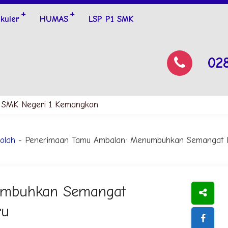
ikuler
HUMAS
LSP P1 SMK
02
MK Negeri 1 Kemangkon
olah
- Penerimaan Tamu Ambalan: Menumbuhkan Semangat K
umbuhkan Semangat
ru