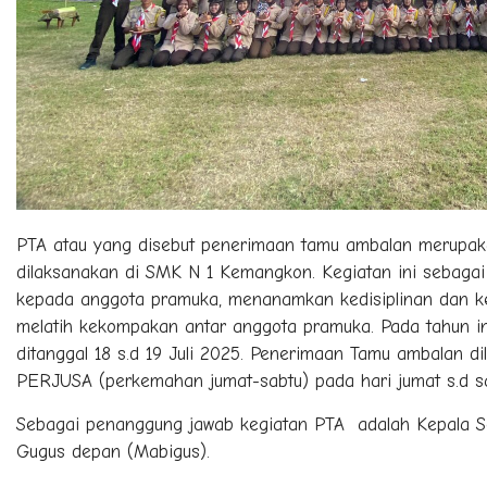
PTA atau yang disebut penerimaan tamu ambalan merupak
dilaksanakan di SMK N 1 Kemangkon. Kegiatan ini sebag
kepada anggota pramuka, menanamkan kedisiplinan dan kem
melatih kekompakan antar anggota pramuka. Pada tahun 
ditanggal 18 s.d 19 Juli 2025. Penerimaan Tamu ambalan 
PERJUSA (perkemahan jumat-sabtu) pada hari jumat s.d sa
Sebagai penanggung jawab kegiatan PTA adalah Kepala Se
Gugus depan (Mabigus).