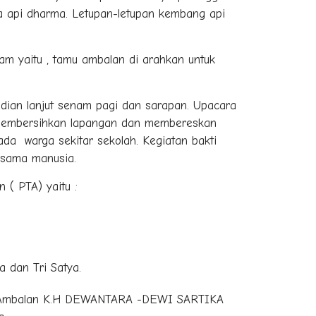
 api dharma. Letupan-letupan kembang api
am yaitu , tamu ambalan di arahkan untuk
dian lanjut senam pagi dan sarapan. Upacara
 membersihkan lapangan dan membereskan
da warga sekitar sekolah. Kegiatan bakti
esama manusia.
( PTA) yaitu :
 dan Tri Satya.
n Ambalan K.H DEWANTARA -DEWI SARTIKA