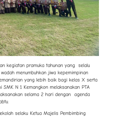
an kegiatan pramuka tahunan yang selalu
ai wadah menumbuhkan jiwa kepemimpinan
andirian yang lebih baik bagi kelas X serta
ini SMK N 1 Kemangkon melaksanakan PTA
dilaksanakan selama 2 hari dengan agenda
btu.
kolah selaku Ketua Majelis Pembimbing