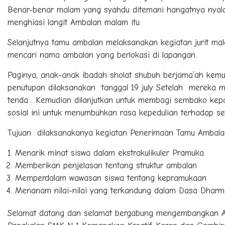
Benar-benar malam yang syahdu ditemani hangatnya nyala
menghiasi langit Ambalan malam itu.
Selanjutnya tamu ambalan melaksanakan kegiatan jurit mal
mencari nama ambalan yang berlokasi di lapangan.
Paginya, anak-anak ibadah sholat shubuh berjama’ah kemu
penutupan dilaksanakan tanggal 19 july Setelah mereka
tenda . Kemudian dilanjutkan untuk membagi sembako kepa
sosial ini untuk menumbuhkan rasa kepedulian terhadap s
Tujuan dilaksanakanya kegiatan Penerimaan Tamu Ambalan 
Menarik minat siswa dalam ekstrakulikuler Pramuka
Memberikan penjelasan tentang struktur ambalan
Memperdalam wawasan siswa tentang kepramukaan
Menanam nilai-nilai yang terkandung dalam Dasa Dharma
Selamat datang dan selamat bergabung mengembangka