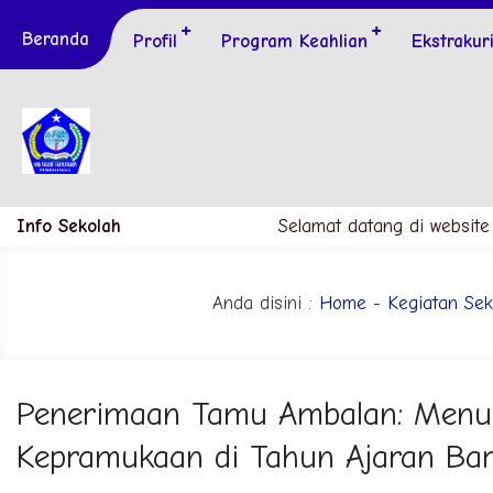
Beranda
Profil
Program Keahlian
Ekstrakur
Info Sekolah
Selamat datang di website S
Anda disini :
Home
-
Kegiatan Sek
Penerimaan Tamu Ambalan: Men
Kepramukaan di Tahun Ajaran Ba