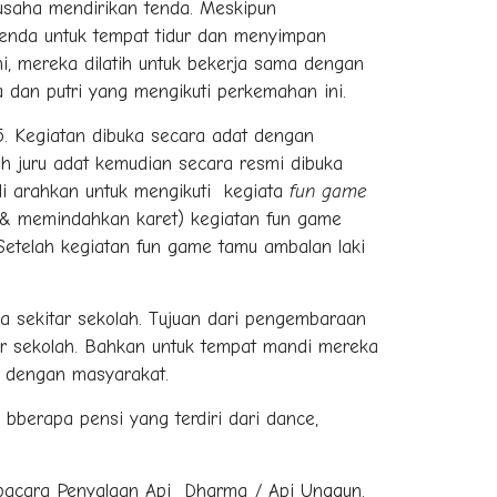
rusaha mendirikan tenda. Meskipun
tenda untuk tempat tidur dan menyimpan
ni, mereka dilatih untuk bekerja sama dengan
 dan putri yang mengikuti perkemahan ini.
5. Kegiatan dibuka secara adat dengan
h juru adat kemudian secara resmi dibuka
i arahkan untuk mengikuti kegiata
fun game
i& memindahkan karet) kegiatan fun game
etelah kegiatan fun game tamu ambalan laki
 sekitar sekolah. Tujuan dari pengembaraan
ar sekolah. Bahkan untuk tempat mandi mereka
i dengan masyarakat.
berapa pensi yang terdiri dari dance,
Upacara Penyalaan Api Dharma / Api Unggun.