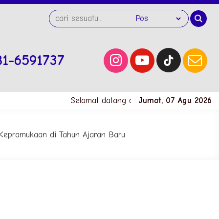
81-6591737
Selamat datang di website SMK Negeri 1 K
Jumat, 07 Agu 2026
epramukaan di Tahun Ajaran Baru