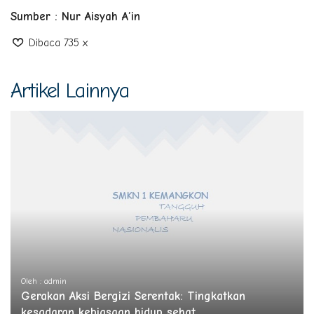
Sumber : Nur Aisyah A’in
Dibaca 735 x
Artikel Lainnya
Oleh : admin
Gerakan Aksi Bergizi Serentak: Tingkatkan
kesadaran kebiasaan hidup sehat