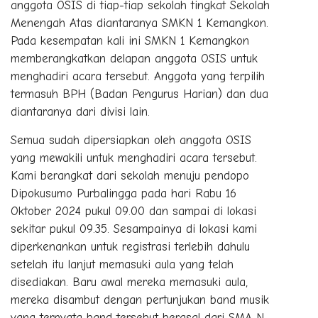
anggota OSIS di tiap-tiap sekolah tingkat Sekolah
Menengah Atas diantaranya SMKN 1 Kemangkon.
Pada kesempatan kali ini SMKN 1 Kemangkon
memberangkatkan delapan anggota OSIS untuk
menghadiri acara tersebut. Anggota yang terpilih
termasuh BPH (Badan Pengurus Harian) dan dua
diantaranya dari divisi lain.
Semua sudah dipersiapkan oleh anggota OSIS
yang mewakili untuk menghadiri acara tersebut.
Kami berangkat dari sekolah menuju pendopo
Dipokusumo Purbalingga pada hari Rabu 16
Oktober 2024 pukul 09.00 dan sampai di lokasi
sekitar pukul 09.35. Sesampainya di lokasi kami
diperkenankan untuk registrasi terlebih dahulu
setelah itu lanjut memasuki aula yang telah
disediakan. Baru awal mereka memasuki aula,
mereka disambut dengan pertunjukan band musik
yang ternyata band tersebut berasal dari SMA N