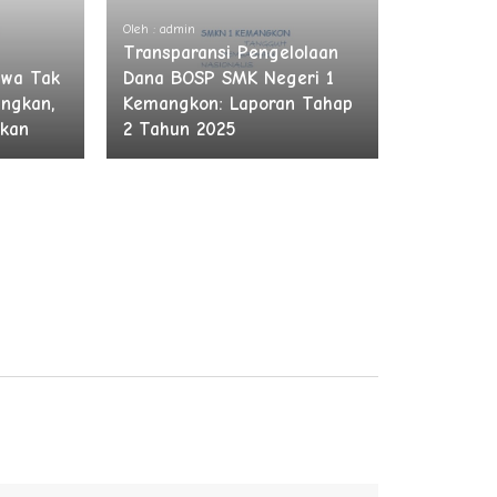
Oleh : admin
Transparansi Pengelolaan
awa Tak
Dana BOSP SMK Negeri 1
ngkan,
Kemangkon: Laporan Tahap
kkan
2 Tahun 2025