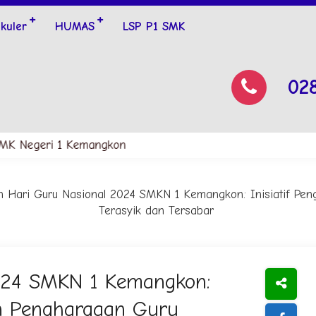
ikuler
HUMAS
LSP P1 SMK
02
 Negeri 1 Kemangkon
n Hari Guru Nasional 2024 SMKN 1 Kemangkon: Inisiatif Pen
Terasyik dan Tersabar
2024 SMKN 1 Kemangkon:
an Penghargaan Guru