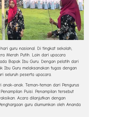
ari guru nasional. Di tingkat sekolah,
ra Merah Putih. Lain dari upacara
pada Bapak Ibu Guru. Dengan pelatih dari
ak Ibu Guru melaksanakan tugas dengan
i seluruh peserta upacara.
ari anak-anak. Teman-teman dari Pengurus
nampilan Puisi. Penampilan tersebut
ksikan. Acara dilanjutkan dengan
r. Penghargaan guru diumumkan oleh Ananda
.