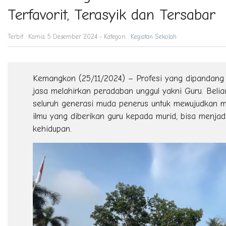
Terfavorit, Terasyik dan Tersabar
Terbit : Kamis, 5 Desember 2024 - Kategori :
Kegiatan Sekolah
Kemangkon (25/11/2024) – Profesi yang dipandang 
jasa melahirkan peradaban unggul yakni Guru. Bel
seluruh generasi muda penerus untuk mewujudkan m
ilmu yang diberikan guru kepada murid, bisa menjad
kehidupan.