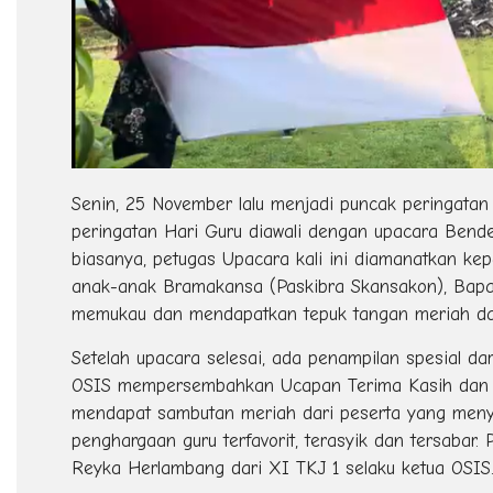
Senin, 25 November lalu menjadi puncak peringatan h
peringatan Hari Guru diawali dengan upacara Bende
biasanya, petugas Upacara kali ini diamanatkan ke
anak-anak Bramakansa (Paskibra Skansakon), Bap
memukau dan mendapatkan tepuk tangan meriah dar
Setelah upacara selesai, ada penampilan spesial d
OSIS mempersembahkan Ucapan Terima Kasih dan Pe
mendapat sambutan meriah dari peserta yang menya
penghargaan guru terfavorit, terasyik dan tersaba
Reyka Herlambang dari XI TKJ 1 selaku ketua OSIS