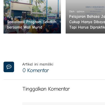
Oleh : admin
Pelajaran Bahasa J
Oleh : admin
Sosialisasi Program Sekolah
Cukup Hanya Dibaya
bersama Wali Murid
Tapi Harus Diprakti
Artikel ini memiliki
0 Komentar
Tinggalkan Komentar