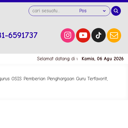
81-6591737
Selamat datang di website SMK Negeri 1 Kema
Kamis, 06 Agu 2026
gurus OSIS Pemberian Penghargaan Guru Terfavorit,