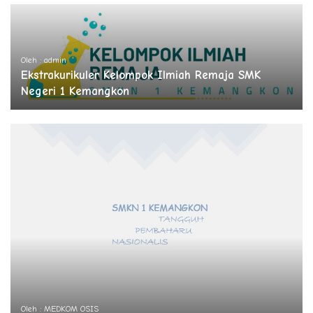
Oleh : admin
Ekstrakurikuler Kelompok Ilmiah Remaja SMK
Negeri 1 Kemangkon
Oleh : MEDKOM OSIS