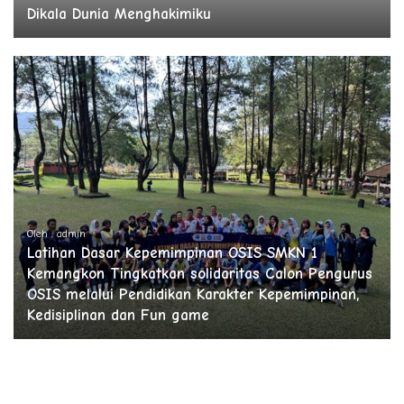
Dikala Dunia Menghakimiku
Oleh : admin
Latihan Dasar Kepemimpinan OSIS SMKN 1
Kemangkon Tingkatkan solidaritas Calon Pengurus
OSIS melalui Pendidikan Karakter Kepemimpinan,
Kedisiplinan dan Fun game