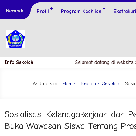
Beranda
Profil
Program Keahlian
Ekstrakur
Info Sekolah
Selamat datang di website SMK
Anda disini :
Home
-
Kegiatan Sekolah
- Sosi
Sosialisasi Ketenagakerjaan dan P
Buka Wawasan Siswa Tentang Pro