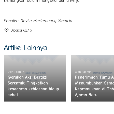
Kemangkon dalam mengenal dunia kerja.
Penulis : Reyka Herlambang Sinatria
Dibaca 627 x
Artikel Lainnya
Oleh : admin
Oleh : admin
Gerakan Aksi Bergizi
Penerimaan Tamu A
Serentak: Tingkatkan
Menumbuhkan Sema
kesadaran kebiasaan hidup
Kepramukaan di Ta
sehat
Ajaran Baru