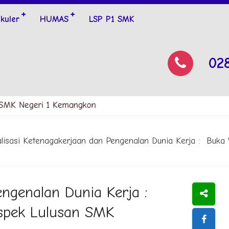
ikuler
HUMAS
LSP P1 SMK
02
 Negeri 1 Kemangkon
alisasi Ketenagakerjaan dan Pengenalan Dunia Kerja : Buk
engenalan Dunia Kerja :
spek Lulusan SMK