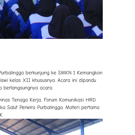
:
 Purbalingga berkunjung ke SMKN 1 Kemangkon
swi kelas XII khususnya. Acara ini dipandu
a berlangsungnya acara.
i Dinas Tenaga Kerja, Forum Komunikasi HRD
ka Salut Perwira Purbalingga. Materi pertama
K.