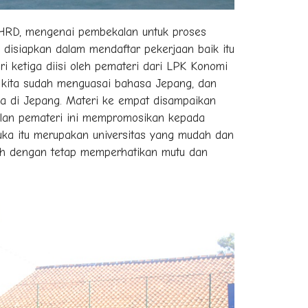
i HRD, mengenai pembekalan untuk proses
 disiapkan dalam mendaftar pekerjaan baik itu
eri ketiga diisi oleh pemateri dari LPK Konomi
a kita sudah menguasai bahasa Jepang, dan
a di Jepang. Materi ke empat disampaikan
akilan pemateri ini mempromosikan kepada
uka itu merupakan universitas yang mudah dan
uh dengan tetap memperhatikan mutu dan