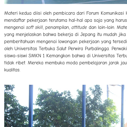
Materi kedua diisi oleh pembicara dari Forum Komunikas
mendaftar pekerjaan terutama hal-hal apa saja yang harus
mengenai
soft skill
, penampilan,
attitude
dan lain-lain. Mat
yang menjelaskan bahwa bekerja di Jepang itu mudah jik
pemberitahuan mengenai lowongan pekerjaan yang tersedi
oleh Universitas Terbuka Salut Perwira Purbalingga. Perw
siswa-siswi SMKN 1 Kemangkon bahwa di Universitas Terb
tidak ribet. Mereka membuka moda pembelajaran jarak ja
kualitas.