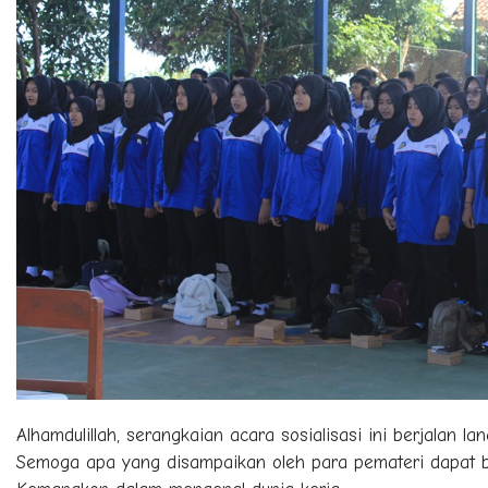
Alhamdulillah, serangkaian acara sosialisasi ini berjalan 
Semoga apa yang disampaikan oleh para pemateri dapat b