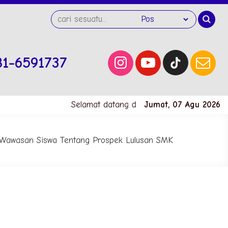
81-6591737
Selamat datang di website SMK Negeri 1 Kem
Jumat, 07 Agu 2026
a Wawasan Siswa Tentang Prospek Lulusan SMK